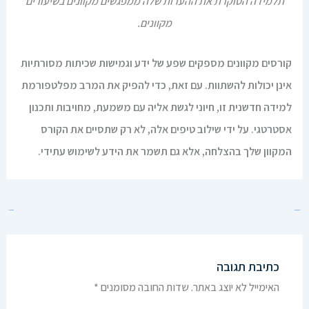
תלמידה הסוקרת את ההערות שלה ממפגשים מקוונים בשיעורים
מקוונים.
קורסים מקוונים מספקים שפע של ידע וגמישות שכיתות מסורתיות
אינן יכולות להשתוות. עם זאת, כדי להפיק את המרב מפלטפורמת
למידה חדשנית זו, חיוני לגשת אליה עם משמעת, מחויבות ותכנון
אסטרטגי. על ידי שילוב טיפים אלה, לא רק שתסיים את הקורס
המקוון שלך בהצלחה, אלא גם תשמר את הידע לשימוש עתידי.
→
הפוסט הקודם
הפוסט הבא
←
כתיבת תגובה
האימייל לא יוצג באתר.
שדות החובה מסומנים
*