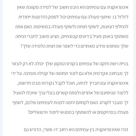
אינטראקציה עם עמיתים היא היבט חשוב של למידה מקוונת שאין
לזלזל בו. שיתוף פעולה עם עמיתים יכול לספק הזדמנות ייחודית
להחליף רעיונות, לשתף חוויות ולשתף פעולה במשימות. האם אתה
משתתף באופן פעיל בדיונים קבוצתיים, מציע משוב לחברי הכיתה
שלך ומחפש מידע מאחרים כדי לשפר את חווית הלמידה שלך?
בניית רשת חזקה של עמיתים בקורס המקוון שלך יכולה לא רק לעזור
לך מבחינה אקדמית אלא גם ליצור תחושה של קהילה ותמיכה. על ידי
אינטראקציה עם חבריך לכיתה, תוכל לקבל נקודות מבט חדשות,
ללמוד מניסיונם של אחרים ולפתח קשרים בעלי ערך שיוכלו להועיל
לך מעבר לקורס. האם לקחתם יוזמה לפנות לעמיתים שלכם, לשתף
פעולה בפרויקטים או להשתתף במפגשי לימוד וירטואליים?
זכרו שאינטראקציה בין עמיתים היא רחוב דו-סטרי, הדורש גם