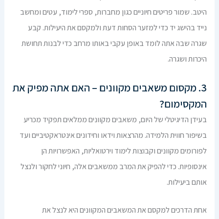
היטב. שמור פריטים חיוניים כגון מחברות, ספרי לימוד, עטים ומחשב
נייד בהישג יד כדי למזער הסחות דעת ולמקסם את היעילות. קבע
שגרה שבה אתה לומד באופן עקבי באותו מרחב כדי לבנות תחושת
היכרות ושגרה.
3. מקסום משאבים מקוונים – האם אתה מפיק את
המקסימום?
בעידן הדיגיטלי של היום, משאבים מקוונים ממלאים תפקיד מכריע
בשיפור חווית הלמידה. מהרצאות וידאו וחידונים אינטראקטיביים ועד
לפורומים מקוונים וקבוצות לימוד וירטואליות, האפשרויות הן
אינסופיות. כדי להפיק את המרב ממשאבים אלה, חיוני לחקור ולנצל
אותם ביעילות.
אחת הדרכים למקסם את המשאבים המקוונים היא לנצל את