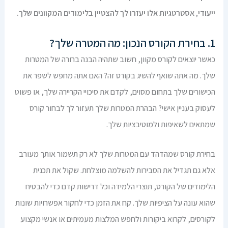
ייעודי, אסטרטגיות אלו יעזרו לך להצטיין בלימודים המקוונים שלך.
1. בחירת הקורס הנכון: מה המטרה שלך?
כאשר יוצאים לקורס מקוון, חשוב שתהיה הבנה ברורה של המטרות
שלך. מה אתה שואף להשיג בקורס זה? האם אתה מחפש לשפר את
הכישורים שלך בתחום מסוים, לקדם את סיכויי הקריירה שלך, או פשוט
לעסוק בעניין אישי? הבהרת המטרות שלך תעזור לך לבחור קורס
שמתאים לשאיפות ולמוטיבציות שלך.
בחירת קורס שמהדהד עם המטרות שלך לא רק תשמור אותך מעורב
אלא גם תגדיל את הסבירות להשלמה מוצלחת. שקול את תכנית
הלימודים של הקורס, תוצרי הלמידה וכל דרישות קדם כדי להבטיח
שהוא עונה על הציפיות שלך. קח את הזמן כדי לחקור אפשרויות שונות
לקורסים, לקרוא ביקורות ולחפש המלצות מעמיתים או אנשי מקצוע