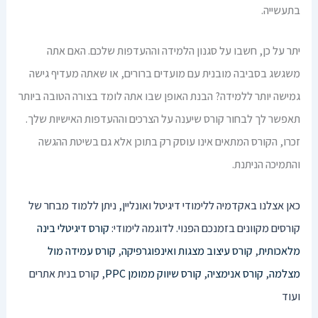
בתעשייה.
יתר על כן, חשבו על סגנון הלמידה וההעדפות שלכם. האם אתה
משגשג בסביבה מובנית עם מועדים ברורים, או שאתה מעדיף גישה
גמישה יותר ללמידה? הבנת האופן שבו אתה לומד בצורה הטובה ביותר
תאפשר לך לבחור קורס שיענה על הצרכים וההעדפות האישיות שלך.
זכרו, הקורס המתאים אינו עוסק רק בתוכן אלא גם בשיטת ההגשה
והתמיכה הניתנת.
כאן אצלנו באקדמיה ללימודי דיגיטל ואונליין, ניתן ללמוד מבחר של
קורסים מקוונים בזמנכם הפנוי. לדוגמה לימודי:
קורס דיגיטלי בינה
מלאכותית
,
קורס עיצוב מצגות ואינפוגרפיקה
,
קורס עמידה מול
מצלמה
,
קורס אנימציה
,
קורס שיווק ממומן PPC
, קורס בנית אתרים
ועוד