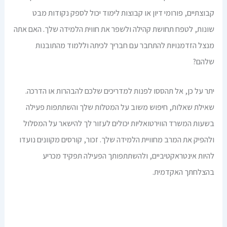
קבוצתיים, פורומי דיון או קבוצות לימוד יכול לספק נקודות מבט
שונות, לטפח תחושת קהילה ולשפר את חווית הלמידה שלך. האם אתה
מנצל הזדמנויות להתחבר עם חבריך לכיתה וללמוד מהתובנות
שלהם?
יתר על כן, אל תהססו לפנות למדריכים שלכם להבהרות או הדרכה.
שאילת שאלות, חיפוש משוב על המטלות שלך והשתתפות פעילה
בשעות המשרד הווירטואליות יכולים לעזור לך להישאר על המסלול
ולהפיק את המרב מחוויית הלמידה שלך. זכור, קורסים מקוונים נועדו
להיות אינטראקטיביים, ולהשתתפותך הפעילה תפקיד מכריע
בהצלחתך האקדמית.