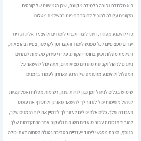
היא מלכודת נפוצה בלמידה מקוונת, שכן הגמישות של קורסים
מקוונים עלולה להוביל לחוסר דחיפות בהשלמת מטלות.
כדי להימנע מפיגור, חיוני ליצור תכנית לימודים ולהיצמד אליו. הגדירו
יעדים ספציפיים לכל מפגש לימוד והקצו זמן לקריאה, צפייה בהרצאות,
השלמת מטלות ועיון בחומרי הקורס. על ידי פירוק משימות לנתחים
ניתנים לניהול וקביעת מועדים מציאותיים, אתה יכול להישאר על
המסלול ולהימנע מהעומס של הרגע האחרון לעמוד בזמנים.
שימוש בכלים לניהול זמן כגון לוחות שנה, רשימות מטלות ואפליקציות
לניהול משימות יכול לעזור לך להישאר מאורגן ולתעדף את עומס
העבודה שלך. כלים אלה יכולים לעזור לך לדמיין את לוח הזמנים שלך,
להגדיר תזכורות עבור מועדים חשובים ולעקוב אחר ההתקדמות שלך.
בנוסף, הצבת מפגשי לימוד ייעודיים בסביבה נטולת הסחות דעת יכולה