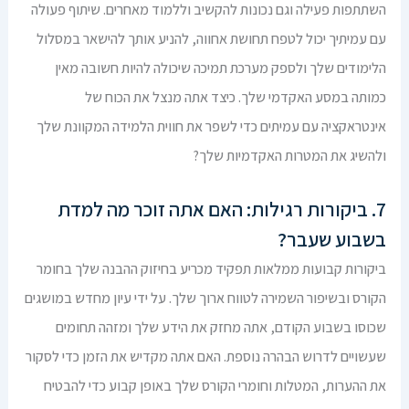
השתתפות פעילה וגם נכונות להקשיב וללמוד מאחרים. שיתוף פעולה
עם עמיתיך יכול לטפח תחושת אחווה, להניע אותך להישאר במסלול
הלימודים שלך ולספק מערכת תמיכה שיכולה להיות חשובה מאין
כמותה במסע האקדמי שלך. כיצד אתה מנצל את הכוח של
אינטראקציה עם עמיתים כדי לשפר את חווית הלמידה המקוונת שלך
ולהשיג את המטרות האקדמיות שלך?
7. ביקורות רגילות: האם אתה זוכר מה למדת
בשבוע שעבר?
ביקורות קבועות ממלאות תפקיד מכריע בחיזוק ההבנה שלך בחומר
הקורס ובשיפור השמירה לטווח ארוך שלך. על ידי עיון מחדש במושגים
שכוסו בשבוע הקודם, אתה מחזק את הידע שלך ומזהה תחומים
שעשויים לדרוש הבהרה נוספת. האם אתה מקדיש את הזמן כדי לסקור
את ההערות, המטלות וחומרי הקורס שלך באופן קבוע כדי להבטיח