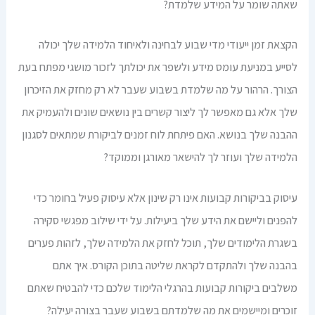
שאתה שומר על המידע שלמדת?
הקצאת זמן ייעודי מדי שבוע לבחינה ולאיחוד הלמידה שלך יכולה
לסייע במניעת עומס מידע ולשפר את יכולתך לזכור מושגי מפתח בעת
הצורך. הרהור על מה שלמדת בשבוע שעבר לא רק מחזק את הזיכרון
שלך אלא גם מאפשר לך ליצור קשרים בין נושאים שונים ולהעמיק את
ההבנה שלך בנושא. האם פיתחת לוח זמנים לביקורת שמתאים לסגנון
הלמידה שלך ועוזר לך להישאר מאורגן וממוקד?
עיסוק בביקורות קבועות אינו רק שינון אלא עיסוק פעיל בחומר כדי
להפנים וליישם את הידע שלך ביעילות. על ידי שילוב מפגשי סקירה
בשגרת הלימודים שלך, תוכל לחזק את הלמידה שלך, לזהות פערים
בהבנה שלך ולהתקדם לקראת שליטה בתוכן הקורס. איך אתם
משלבים ביקורות קבועות בהרגלי הלימוד שלכם כדי להבטיח שאתם
זוכרים ומיישמים את מה שלמדתם בשבוע שעבר בצורה יעילה?