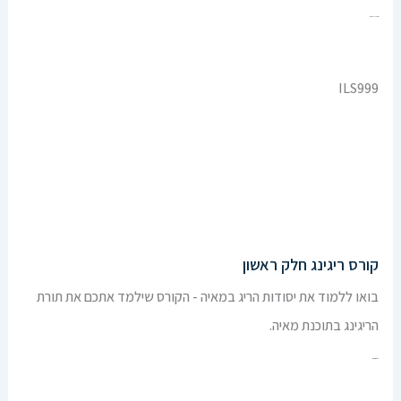
Enroll Now
ILS999
קורס ריגינג חלק ראשון
בואו ללמוד את יסודות הריג במאיה - הקורס שילמד אתכם את תורת
הריגינג בתוכנת מאיה.
הרשמו עכשיו