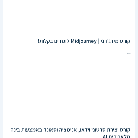
קורס מידג’רני | Midjourney לומדים בקלות!
Enroll Now
קורס יצירת סרטוני וידאו, אנימציה וסאונד באמצעות בינה
מלאכותית AI