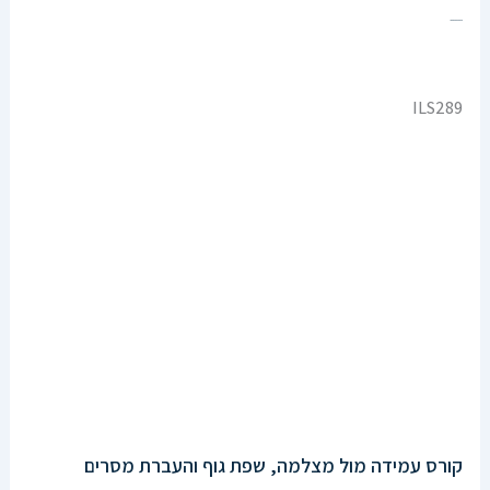
אני רוצה את הקורס!
ILS289
קורס עמידה מול מצלמה, שפת גוף והעברת מסרים