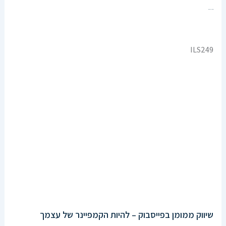
Enroll Now
ILS249
שיווק ממומן בפייסבוק – להיות הקמפיינר של עצמך