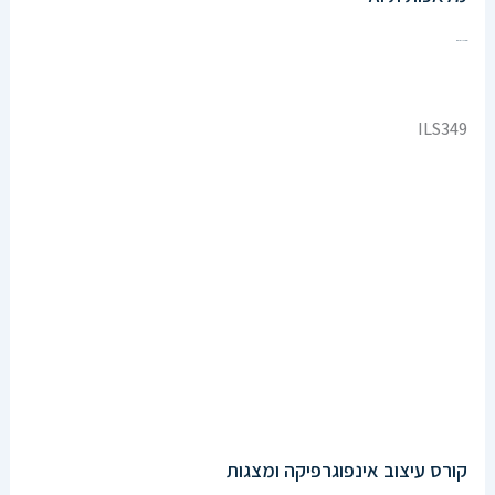
Enroll Now
ILS349
קורס עיצוב אינפוגרפיקה ומצגות