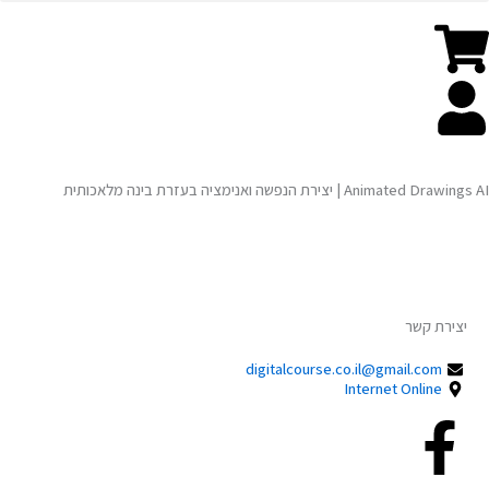
קורס בינה מלאכותית AI
סדנת יצירת קוד ותכנות בעזרת AI בינה מלאכותית
Animated Drawings AI | יצירת הנפשה ואנימציה בעזרת בינה מלאכותית
יצירת קשר
digitalcourse.co.il@gmail.com
Internet Online
Facebook-